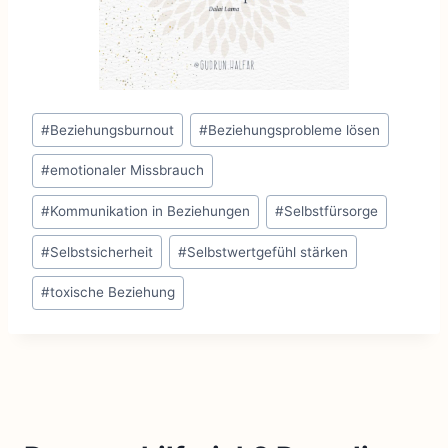
Schlagworte:
#
Beziehungsburnout
#
Beziehungsprobleme lösen
#
emotionaler Missbrauch
#
Kommunikation in Beziehungen
#
Selbstfürsorge
#
Selbstsicherheit
#
Selbstwertgefühl stärken
#
toxische Beziehung