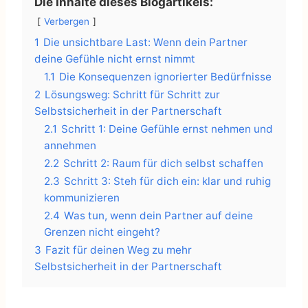
Die Inhalte dieses Blogartikels:
Verbergen
1
Die unsichtbare Last: Wenn dein Partner
deine Gefühle nicht ernst nimmt
1.1
Die Konsequenzen ignorierter Bedürfnisse
2
Lösungsweg: Schritt für Schritt zur
Selbstsicherheit in der Partnerschaft
2.1
Schritt 1: Deine Gefühle ernst nehmen und
annehmen
2.2
Schritt 2: Raum für dich selbst schaffen
2.3
Schritt 3: Steh für dich ein: klar und ruhig
kommunizieren
2.4
Was tun, wenn dein Partner auf deine
Grenzen nicht eingeht?
3
Fazit für deinen Weg zu mehr
Selbstsicherheit in der Partnerschaft