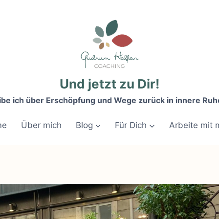
Und jetzt zu Dir!
ibe ich über Erschöpfung und Wege zurück in innere Ruh
me
Über mich
Blog
Für Dich
Arbeite mit 