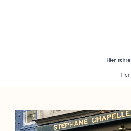
Zum
Inhalt
springen
Hier schre
Ho