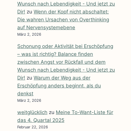
Wunsch nach Lebendigkeit - Und jetzt zu
Dir!
zu
Wenn der Kopf nicht abschaltet:
Die wahren Ursachen von Overthinking
auf Nervensystemebene
März 2, 2026
Schonung oder Aktivität bei Erschöpfung
– was ist richtig? Balance finden
zwischen Angst vor Rückfall und dem
Wunsch nach Lebendigkeit - Und jetzt zu
Dir!
zu
Warum der Weg aus der
Erschöpfung anders beginnt, als du
denkst
März 2, 2026
weitglücklich
zu
Meine To-Want-Liste für
das 4. Quartal 2025
Februar 22, 2026