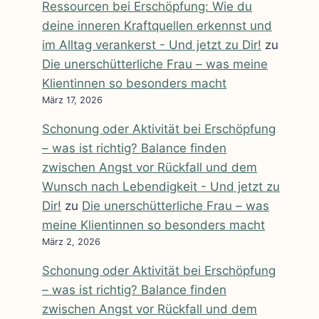
Ressourcen bei Erschöpfung: Wie du
deine inneren Kraftquellen erkennst und
im Alltag verankerst - Und jetzt zu Dir!
zu
Die unerschütterliche Frau – was meine
Klientinnen so besonders macht
März 17, 2026
Schonung oder Aktivität bei Erschöpfung
– was ist richtig? Balance finden
zwischen Angst vor Rückfall und dem
Wunsch nach Lebendigkeit - Und jetzt zu
Dir!
zu
Die unerschütterliche Frau – was
meine Klientinnen so besonders macht
März 2, 2026
Schonung oder Aktivität bei Erschöpfung
– was ist richtig? Balance finden
zwischen Angst vor Rückfall und dem