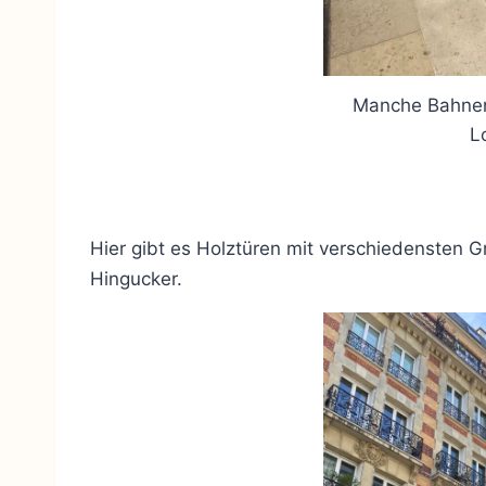
Manche Bahnen 
L
Hier gibt es Holztüren mit verschiedensten 
Hingucker.