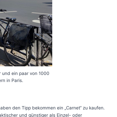
er und ein paar von 1000
rn in Paris.
 haben den Tipp bekommen ein „Carnet“ zu kaufen.
aktischer und günstiger als Einzel- oder