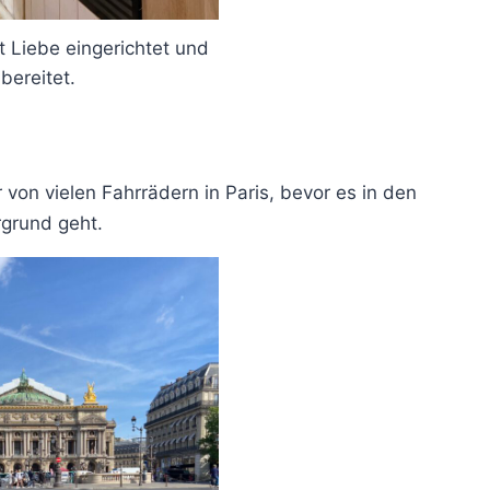
it Liebe eingerichtet und
bereitet.
r von vielen Fahrrädern in Paris, bevor es in den
grund geht.