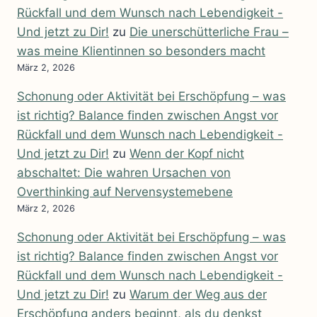
Rückfall und dem Wunsch nach Lebendigkeit -
Und jetzt zu Dir!
zu
Die unerschütterliche Frau –
was meine Klientinnen so besonders macht
März 2, 2026
Schonung oder Aktivität bei Erschöpfung – was
ist richtig? Balance finden zwischen Angst vor
Rückfall und dem Wunsch nach Lebendigkeit -
Und jetzt zu Dir!
zu
Wenn der Kopf nicht
abschaltet: Die wahren Ursachen von
Overthinking auf Nervensystemebene
März 2, 2026
Schonung oder Aktivität bei Erschöpfung – was
ist richtig? Balance finden zwischen Angst vor
Rückfall und dem Wunsch nach Lebendigkeit -
Und jetzt zu Dir!
zu
Warum der Weg aus der
Erschöpfung anders beginnt, als du denkst