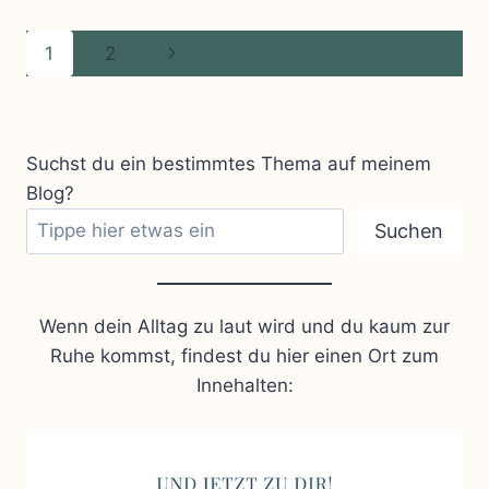
Seitennavigation
Nächste
1
2
Seite
Suchst du ein bestimmtes Thema auf meinem
Blog?
Suchen
Wenn dein Alltag zu laut wird und du kaum zur
Ruhe kommst, findest du hier einen Ort zum
Innehalten: