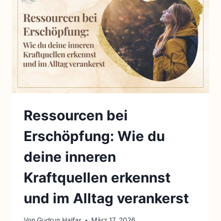
Ressourcen bei
Erschöpfung: Wie du
deine inneren
Kraftquellen erkennst
und im Alltag verankerst
Von
Gudrun Halfar
März 17, 2026