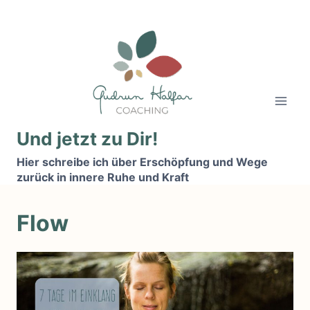
Zum
Inhalt
springen
Und jetzt zu Dir!
Hier schreibe ich über Erschöpfung und Wege
zurück in innere Ruhe und Kraft
Flow