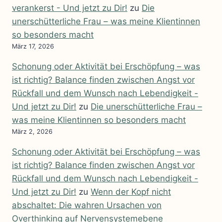
verankerst - Und jetzt zu Dir!
zu
Die
unerschütterliche Frau – was meine Klientinnen
so besonders macht
März 17, 2026
Schonung oder Aktivität bei Erschöpfung – was
ist richtig? Balance finden zwischen Angst vor
Rückfall und dem Wunsch nach Lebendigkeit -
Und jetzt zu Dir!
zu
Die unerschütterliche Frau –
was meine Klientinnen so besonders macht
März 2, 2026
Schonung oder Aktivität bei Erschöpfung – was
ist richtig? Balance finden zwischen Angst vor
Rückfall und dem Wunsch nach Lebendigkeit -
Und jetzt zu Dir!
zu
Wenn der Kopf nicht
abschaltet: Die wahren Ursachen von
Overthinking auf Nervensystemebene