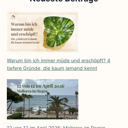
Warum bin ich immer müde und erschöpft? 4
tiefere Gründe, die kaum jemand kennt
12 von 12 im April 2026: Mallorca im Regen