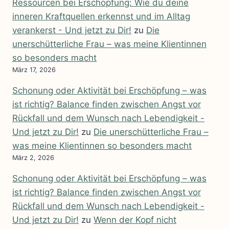
Ressourcen bei Erschöpfung: Wie du deine
inneren Kraftquellen erkennst und im Alltag
verankerst - Und jetzt zu Dir!
zu
Die
unerschütterliche Frau – was meine Klientinnen
so besonders macht
März 17, 2026
Schonung oder Aktivität bei Erschöpfung – was
ist richtig? Balance finden zwischen Angst vor
Rückfall und dem Wunsch nach Lebendigkeit -
Und jetzt zu Dir!
zu
Die unerschütterliche Frau –
was meine Klientinnen so besonders macht
März 2, 2026
Schonung oder Aktivität bei Erschöpfung – was
ist richtig? Balance finden zwischen Angst vor
Rückfall und dem Wunsch nach Lebendigkeit -
Und jetzt zu Dir!
zu
Wenn der Kopf nicht