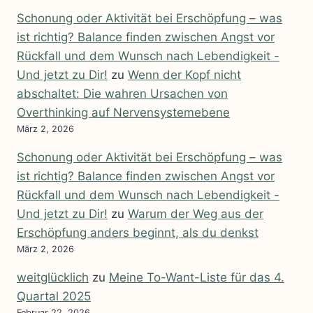
Schonung oder Aktivität bei Erschöpfung – was
ist richtig? Balance finden zwischen Angst vor
Rückfall und dem Wunsch nach Lebendigkeit -
Und jetzt zu Dir!
zu
Wenn der Kopf nicht
abschaltet: Die wahren Ursachen von
Overthinking auf Nervensystemebene
März 2, 2026
Schonung oder Aktivität bei Erschöpfung – was
ist richtig? Balance finden zwischen Angst vor
Rückfall und dem Wunsch nach Lebendigkeit -
Und jetzt zu Dir!
zu
Warum der Weg aus der
Erschöpfung anders beginnt, als du denkst
März 2, 2026
weitglücklich
zu
Meine To-Want-Liste für das 4.
Quartal 2025
Februar 22, 2026