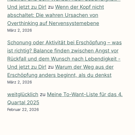
Und jetzt zu Dir!
zu
Wenn der Kopf nicht
abschaltet: Die wahren Ursachen von
Overthinking auf Nervensystemebene
März 2, 2026
Schonung oder Aktivität bei Erschöpfung – was
ist richtig? Balance finden zwischen Angst vor
Rückfall und dem Wunsch nach Lebendigkeit -
Und jetzt zu Dir!
zu
Warum der Weg aus der
Erschöpfung anders beginnt, als du denkst
März 2, 2026
weitglücklich
zu
Meine To-Want-Liste für das 4.
Quartal 2025
Februar 22, 2026