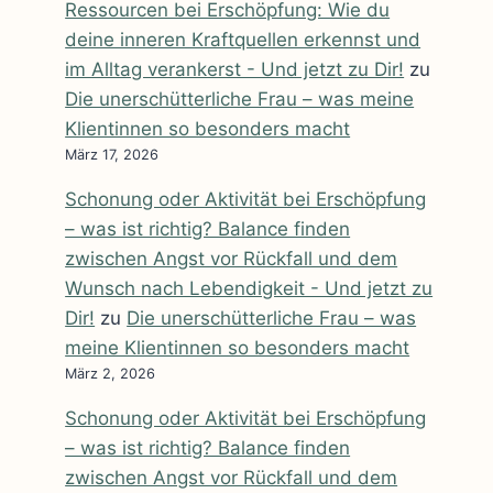
Ressourcen bei Erschöpfung: Wie du
deine inneren Kraftquellen erkennst und
im Alltag verankerst - Und jetzt zu Dir!
zu
Die unerschütterliche Frau – was meine
Klientinnen so besonders macht
März 17, 2026
Schonung oder Aktivität bei Erschöpfung
– was ist richtig? Balance finden
zwischen Angst vor Rückfall und dem
Wunsch nach Lebendigkeit - Und jetzt zu
Dir!
zu
Die unerschütterliche Frau – was
meine Klientinnen so besonders macht
März 2, 2026
Schonung oder Aktivität bei Erschöpfung
– was ist richtig? Balance finden
zwischen Angst vor Rückfall und dem