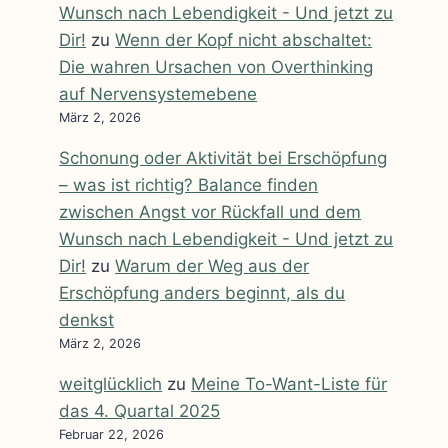
Wunsch nach Lebendigkeit - Und jetzt zu
Dir!
zu
Wenn der Kopf nicht abschaltet:
Die wahren Ursachen von Overthinking
auf Nervensystemebene
März 2, 2026
Schonung oder Aktivität bei Erschöpfung
– was ist richtig? Balance finden
zwischen Angst vor Rückfall und dem
Wunsch nach Lebendigkeit - Und jetzt zu
Dir!
zu
Warum der Weg aus der
Erschöpfung anders beginnt, als du
denkst
März 2, 2026
weitglücklich
zu
Meine To-Want-Liste für
das 4. Quartal 2025
Februar 22, 2026