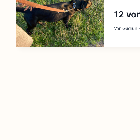
12 vo
Von
Gudrun H