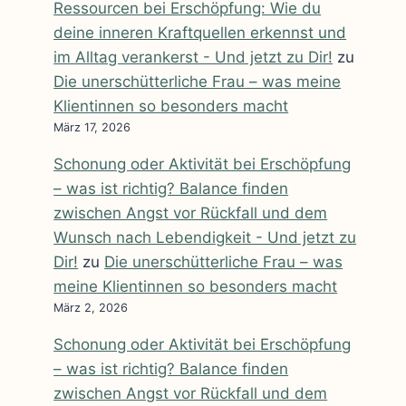
Ressourcen bei Erschöpfung: Wie du
deine inneren Kraftquellen erkennst und
im Alltag verankerst - Und jetzt zu Dir!
zu
Die unerschütterliche Frau – was meine
Klientinnen so besonders macht
März 17, 2026
Schonung oder Aktivität bei Erschöpfung
– was ist richtig? Balance finden
zwischen Angst vor Rückfall und dem
Wunsch nach Lebendigkeit - Und jetzt zu
Dir!
zu
Die unerschütterliche Frau – was
meine Klientinnen so besonders macht
März 2, 2026
Schonung oder Aktivität bei Erschöpfung
– was ist richtig? Balance finden
zwischen Angst vor Rückfall und dem