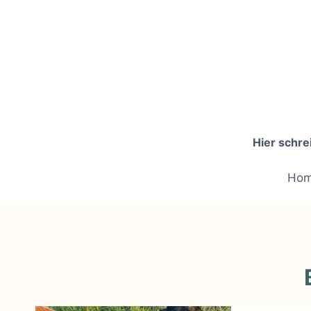
Zum
Inhalt
springen
Hier schre
Ho