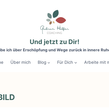
Und jetzt zu Dir!
ibe ich über Erschöpfung und Wege zurück in innere Ruh
me
Über mich
Blog
Für Dich
Arbeite mit 
BILD