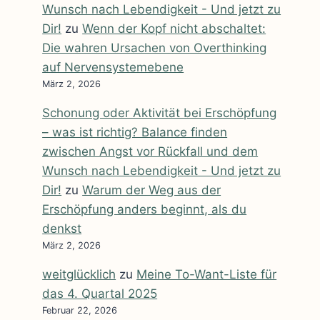
Wunsch nach Lebendigkeit - Und jetzt zu
Dir!
zu
Wenn der Kopf nicht abschaltet:
Die wahren Ursachen von Overthinking
auf Nervensystemebene
März 2, 2026
Schonung oder Aktivität bei Erschöpfung
– was ist richtig? Balance finden
zwischen Angst vor Rückfall und dem
Wunsch nach Lebendigkeit - Und jetzt zu
Dir!
zu
Warum der Weg aus der
Erschöpfung anders beginnt, als du
denkst
März 2, 2026
weitglücklich
zu
Meine To-Want-Liste für
das 4. Quartal 2025
Februar 22, 2026