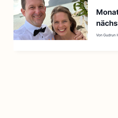
Monat
nächst
Von
Gudrun H