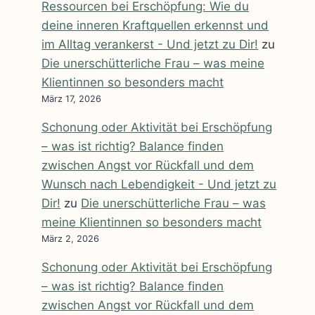
Ressourcen bei Erschöpfung: Wie du
deine inneren Kraftquellen erkennst und
im Alltag verankerst - Und jetzt zu Dir!
zu
Die unerschütterliche Frau – was meine
Klientinnen so besonders macht
März 17, 2026
Schonung oder Aktivität bei Erschöpfung
– was ist richtig? Balance finden
zwischen Angst vor Rückfall und dem
Wunsch nach Lebendigkeit - Und jetzt zu
Dir!
zu
Die unerschütterliche Frau – was
meine Klientinnen so besonders macht
März 2, 2026
Schonung oder Aktivität bei Erschöpfung
– was ist richtig? Balance finden
zwischen Angst vor Rückfall und dem