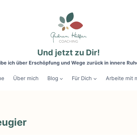
Und jetzt zu Dir!
ibe ich über Erschöpfung und Wege zurück in innere Ruh
me
Über mich
Blog
Für Dich
Arbeite mit 
ugier