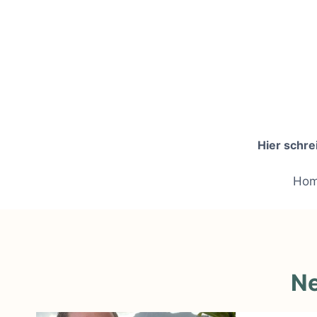
Zum
Inhalt
springen
Hier schre
Ho
Ne